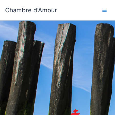
Aller
Chambre d'Amour
au
contenu