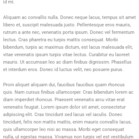
id mi.
Aliquam ac convallis nulla. Donec neque lacus, tempus sit amet
libero et, suscipit malesuada justo. Pellentesque eros mauris,
rutrum a ante nec, venenatis porta ipsum. Donec vel fermentum
lectus. Cras pharetra eu turpis mattis consequat. Morbi
bibendum, turpis ac maximus dictum, est lacus malesuada elit,
vitae venenatis ipsum turpis vitae lectus. Curabitur eu laoreet
mauris. Ut accumsan leo ac diam finibus dignissim. Phasellus
et interdum eros. Donec id luctus velit, nec posuere purus.
Proin aliquet aliquam dui, faucibus faucibus quam rhoncus
quis. Nam cursus finibus ullamcorper. Cras bibendum lorem ac
diam imperdiet rhoncus. Praesent venenatis arcu vitae erat
venenatis feugiat. Lorem ipsum dolor sit amet, consectetur
adipiscing elit. Cras tincidunt sed lacus vel iaculis. Donec
tincidunt, felis non mattis mattis, enim mauris convallis lacus,
quis ullamcorper leo nisi ac massa. Morbi eget consequat
nulla, ut egestas massa. Vivamus non turpis vel est vestibulum