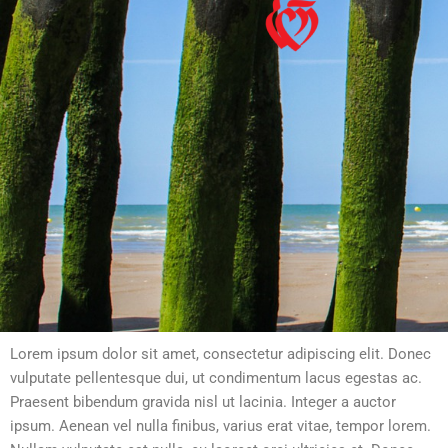
Lorem ipsum dolor sit amet, consectetur adipiscing elit. Donec
vulputate pellentesque dui, ut condimentum lacus egestas ac.
Praesent bibendum gravida nisl ut lacinia. Integer a auctor
ipsum. Aenean vel nulla finibus, varius erat vitae, tempor lorem.