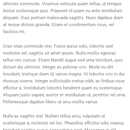
ultricies commodo. Vivamus vehicula quam tellus, ut tempus
lectus scelerisque quis. Praesent id quam eu ante vestibulum
aliquam. Duis pretium malesuada sagittis. Nunc dapibus diam
at neque dictum gravida. Etiam et condimentum risus, vel
facilisis mi.
Cras vitae commodo nisi. Fusce purus odio, lobortis sed
molestie vel, sagittis sit amet ipsum. Nulla mollis egestas
tellus nec cursus. Etiam blandit augue sed urna tincidunt, quis
dictum dui ultricies. Integer ac pulvinar orci. Morbi eu elit
tincidunt, tristique diam id, varius magna. Ut lobortis orci in dui
rhoncus viverra. Integer sollicitudin metus nibh, ac finibus risus
efficitur a. Vestibulum lobortis hendrerit quam eu scelerisque.
Aliquam justo sapien, auctor et vestibulum ut, porttitor vel urna.
Pellentesque dapibus libero ut arcu mollis varius.
Nulla ac sagittis nisl. Nullam tellus arcu, vulputate ut
scelerisque a, molestie vel leo. Phasellus efficitur odio massa,